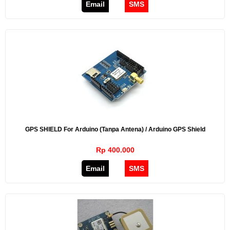
Email
SMS
GPS SHIELD For Arduino (Tanpa Antena) / Arduino GPS Shield
Rp 400.000
Email
SMS