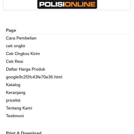
Page
Cara Pembelian
cek ongkir
Cek Ongkos Kirim
Cek Resi
Daftar Harga Produk
google9c2f2fc43fe70e36.html
Katalog
Keranjang
pricelist
Tentang Kami
Testimoni
Print & Download