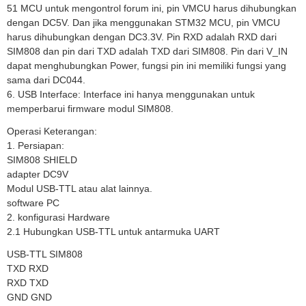
51 MCU untuk mengontrol forum ini, pin VMCU harus dihubungkan
dengan DC5V.
Dan jika menggunakan STM32 MCU, pin VMCU
harus dihubungkan dengan DC3.3V.
Pin RXD adalah RXD dari
SIM808 dan pin dari TXD adalah TXD dari SIM808.
Pin dari V_IN
dapat menghubungkan Power, fungsi pin ini memiliki fungsi yang
sama dari DC044.
6. USB Interface: Interface ini hanya menggunakan untuk
memperbarui firmware modul SIM808.
Operasi Keterangan:
1. Persiapan:
SIM808 SHIELD
adapter DC9V
Modul USB-TTL atau alat lainnya.
software PC
2. konfigurasi Hardware
2.1 Hubungkan USB-TTL untuk antarmuka UART
USB-TTL SIM808
TXD RXD
RXD TXD
GND GND