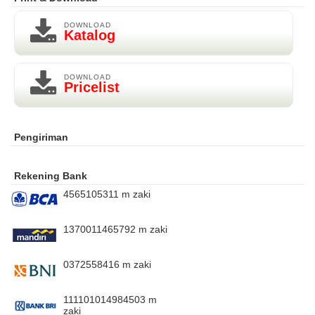
DOWNLOAD
Katalog
DOWNLOAD
Pricelist
Pengiriman
Rekening Bank
4565105311 m zaki
1370011465792 m zaki
0372558416 m zaki
111101014984503 m
zaki