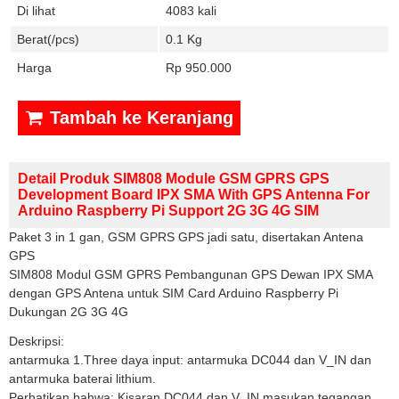
Di lihat
4083 kali
Berat(/pcs)
0.1 Kg
Harga
Rp 950.000
Tambah ke Keranjang
Detail Produk SIM808 Module GSM GPRS GPS
Development Board IPX SMA With GPS Antenna For
Arduino Raspberry Pi Support 2G 3G 4G SIM
Paket 3 in 1 gan, GSM GPRS GPS jadi satu, disertakan Antena
GPS
SIM808 Modul GSM GPRS Pembangunan GPS Dewan IPX SMA
dengan GPS Antena untuk SIM Card Arduino Raspberry Pi
Dukungan 2G 3G 4G
Deskripsi:
antarmuka 1.Three daya input: antarmuka DC044 dan V_IN dan
antarmuka baterai lithium.
Perhatikan bahwa: Kisaran DC044 dan V_IN masukan tegangan