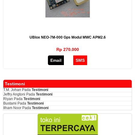
UBlox NEO-7M-000 Gps Modul MWC APM2.6
Rp 270.000
Email
SMS
Testimoni
T.M. Johan
Pada
Testimoni
Jeffry Angtoni
Pada
Testimoni
Riyan
Pada
Testimoni
Bustami
Pada
Testimoni
Ilham Noor
Pada
Testimoni