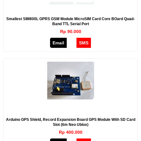
Smallest SIM800L GPRS GSM Module MicroSIM Card Core BOard Quad-
Band TTL Serial Port
Rp 90.000
Email
SMS
Arduino GPS Shield, Record Expansion Board GPS Module With SD Card
Slot (6m Neo Ublox)
Rp 400.000