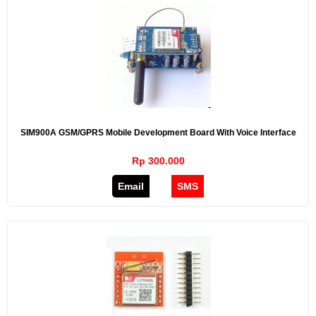
SIM900A GSM/GPRS Mobile Development Board With Voice Interface
Rp 300.000
Email
SMS